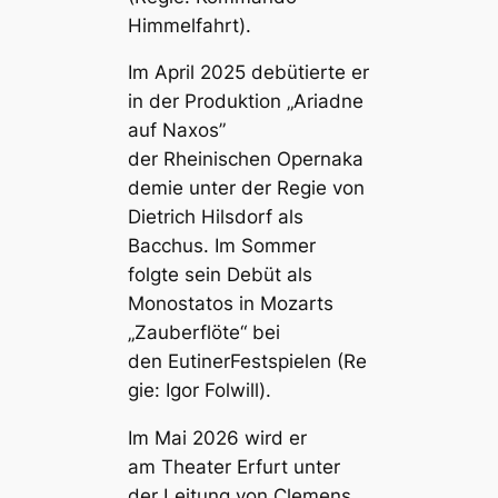
Himmelfahrt).
Im April 2025 debütierte er
in der Produktion „Ariadne
auf Naxos”
der
Rheinischen
Opernaka
demie
unter der Regie von
Dietrich Hilsdorf als
Bacchus. Im Sommer
folgte sein Debüt als
Monostatos in Mozarts
„Zauberflöte“ bei
den
Eutiner
Festspielen
(Re
gie: Igor Folwill).
Im Mai 2026 wird er
am
Theater Erfurt
unter
der Leitung von Clemens