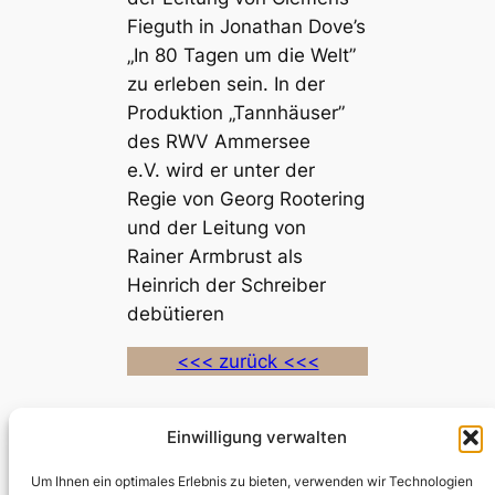
Fieguth in Jonathan Dove’s
„In 80 Tagen um die Welt”
zu erleben sein. In der
Produktion „Tannhäuser”
des
RWV Ammersee
e.V.
wird er unter der
Regie von Georg Rootering
und der Leitung von
Rainer Armbrust als
Heinrich der Schreiber
debütieren
<<< zurück <<<
Einwilligung verwalten
Die Meistersinger in Minden
Um Ihnen ein optimales Erlebnis zu bieten, verwenden wir Technologien