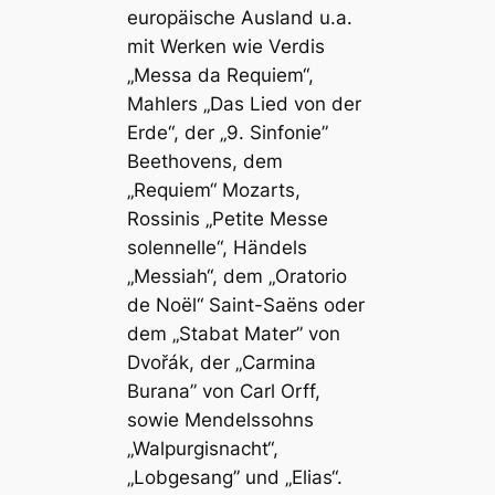
europäische Ausland u.a.
mit Werken wie Verdis
„Messa da Requiem“,
Mahlers „Das Lied von der
Erde“, der „9. Sinfonie”
Beethovens, dem
„Requiem“ Mozarts,
Rossinis „Petite Messe
solennelle“, Händels
„Messiah“, dem „Oratorio
de Noël“ Saint-Saëns oder
dem „Stabat Mater” von
Dvořák, der „Carmina
Burana” von Carl Orff,
sowie Mendelssohns
„Walpurgisnacht“,
„Lobgesang” und „Elias“.