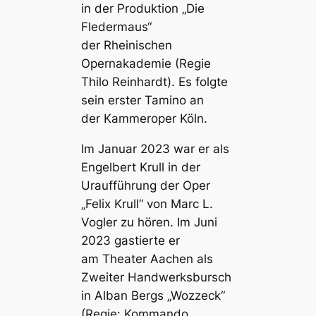
in der Produktion „Die
Fledermaus“
der
Rheinischen
Opernakademie
(Regie
Thilo Reinhardt). Es folgte
sein erster Tamino an
der
Kammeroper Köln
.
Im Januar 2023 war er als
Engelbert Krull in der
Uraufführung der Oper
„Felix Krull“ von Marc L.
Vogler zu hören. Im Juni
2023 gastierte er
am
Theater Aachen
als
Zweiter Handwerksbursch
in Alban Bergs „Wozzeck“
(Regie: Kommando