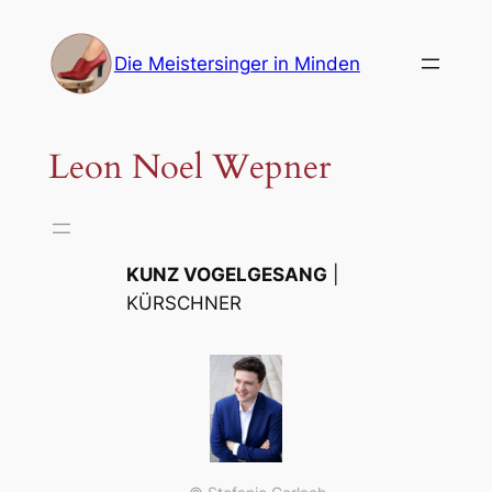
Zum
Inhalt
Die Meistersinger in Minden
springen
Leon Noel Wepner
KUNZ VOGELGESANG
|
KÜRSCHNER