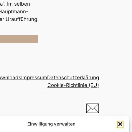
a“. Im selben
 Hauptmann-
der Uraufführung
ownloads
Impressum
Datenschutzerklärung
Cookie-Richtlinie (EU)
Einwilligung verwalten