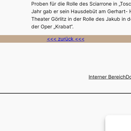
Proben für die Rolle des Sciarrone in „Tosc
Jahr gab er sein Hausdebüt am Gerhart-
Theater Görlitz in der Rolle des Jakub in 
der Oper „Krabat“.
<<< zurück <<<
Interner Bereich
D