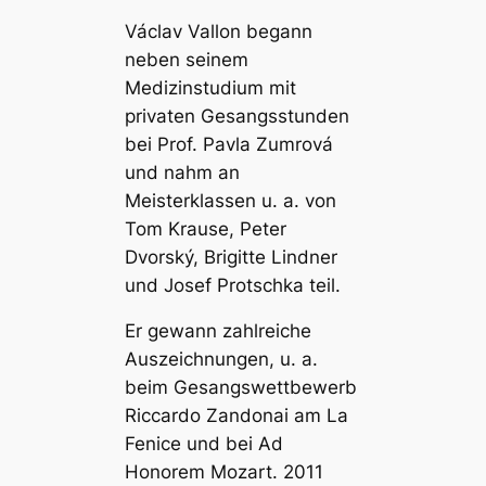
Václav Vallon begann
neben seinem
Medizinstudium mit
privaten Gesangsstunden
bei Prof. Pavla Zumrová
und nahm an
Meisterklassen u. a. von
Tom Krause, Peter
Dvorský, Brigitte Lindner
und Josef Protschka teil.
Er gewann zahlreiche
Auszeichnungen, u. a.
beim Gesangswettbewerb
Riccardo Zandonai am La
Fenice und bei Ad
Honorem Mozart. 2011