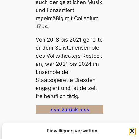
auch der geistlichen Musik
und konzertiert
regelmäßig mit Collegium
1704.
Von 2018 bis 2021 gehörte
er dem Solistenensemble
des Volkstheaters Rostock
an, war 2021 bis 2024 im
Ensemble der
Staatsoperette Dresden
engagiert und ist derzeit
freiberuflich tätig.
<<< zurück <<<
Einwilligung verwalten
Die Meistersinger in Minden