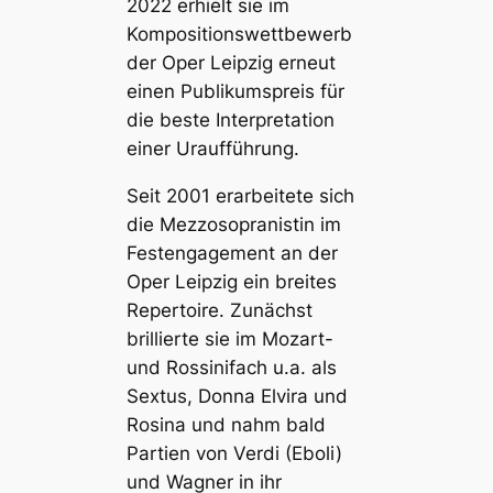
2022 erhielt sie im
Kompositionswettbewerb
der Oper Leipzig erneut
einen Publikumspreis für
die beste Interpretation
einer Uraufführung.
Seit 2001 erarbeitete sich
die Mezzosopranistin im
Festengagement an der
Oper Leipzig ein breites
Repertoire. Zunächst
brillierte sie im Mozart-
und Rossinifach u.a. als
Sextus, Donna Elvira und
Rosina und nahm bald
Partien von Verdi (Eboli)
und Wagner in ihr