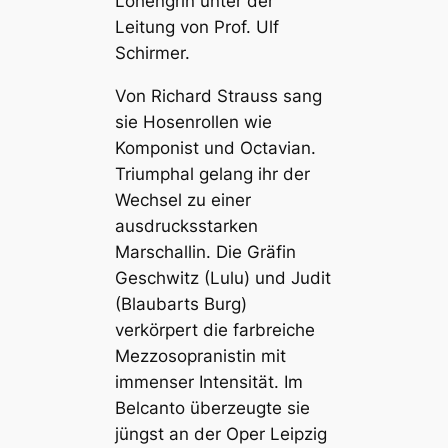
Lohengrin unter der
Leitung von Prof. Ulf
Schirmer.
Von Richard Strauss sang
sie Hosenrollen wie
Komponist und Octavian.
Triumphal gelang ihr der
Wechsel zu einer
ausdrucksstarken
Marschallin. Die Gräfin
Geschwitz (Lulu) und Judit
(Blaubarts Burg)
verkörpert die farbreiche
Mezzosopranistin mit
immenser Intensität. Im
Belcanto überzeugte sie
jüngst an der Oper Leipzig