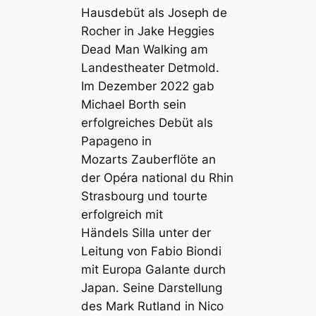
Hausdebüt als Joseph de
Rocher in
Jake Heggies
Dead Man Walking
am
Landestheater Detmold.
Im Dezember 2022 gab
Michael Borth sein
erfolgreiches Debüt als
Papageno in
Mozarts
Zauberflöte
an
der Opéra national du Rhin
Strasbourg und tourte
erfolgreich mit
Händels
Silla
unter der
Leitung von Fabio Biondi
mit Europa Galante durch
Japan. Seine Darstellung
des Mark Rutland in Nico