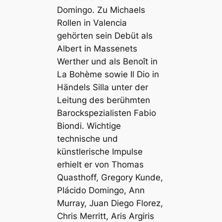
Domingo. Zu Michaels
Rollen in Valencia
gehörten sein Debüt als
Albert in Massenets
Werther und als Benoît in
La Bohème sowie Il Dio in
Händels Silla unter der
Leitung des berühmten
Barockspezialisten Fabio
Biondi. Wichtige
technische und
künstlerische Impulse
erhielt er von Thomas
Quasthoff, Gregory Kunde,
Plácido Domingo, Ann
Murray, Juan Diego Florez,
Chris Merritt, Aris Argiris