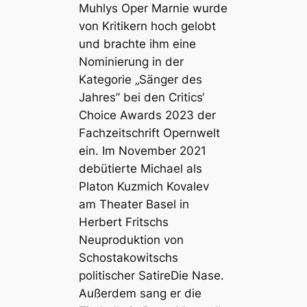
Muhlys Oper
Marnie
wurde
von Kritikern hoch gelobt
und brachte ihm eine
Nominierung in der
Kategorie „Sänger des
Jahres” bei den Critics‘
Choice Awards 2023 der
Fachzeitschrift Opernwelt
ein. Im November 2021
debütierte Michael als
Platon Kuzmich Kovalev
am Theater Basel in
Herbert Fritschs
Neuproduktion von
Schostakowitschs
politischer Satire
Die Nase
.
Außerdem sang er die