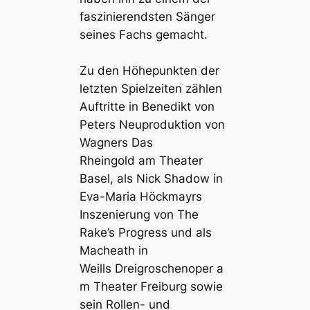
faszinierendsten Sänger
seines Fachs gemacht.
Zu den Höhepunkten der
letzten Spielzeiten zählen
Auftritte in Benedikt von
Peters Neuproduktion von
Wagners
Das
Rheingold
am Theater
Basel, als Nick Shadow in
Eva-Maria Höckmayrs
Inszenierung von
The
Rake’s Progress
und als
Macheath in
Weills
Dreigroschenoper
a
m Theater Freiburg sowie
sein Rollen- und