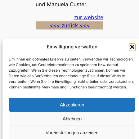
und Manuela Custer.
zur website
<<< zurück <<<
Einwilligung verwalten
Die Meistersinger in Minden
Um Ihnen ein optimales Erlebnis zu bieten, verwenden wir Technologien
wie Cookies, um Geräteinformationen zu speichern bzw. darauf
zuzugreifen. Wenn Sie diesen Technologien zustimmen, können wir
Daten wie das Surfverhalten oder eindeutige IDs auf dieser Website
© RWV Minden 2026
verarbeiten. Wenn Sie Ihre Einwilligung nicht erteilen oder zurückziehen,
können bestimmte Merkmale und Funktionen beeinträchtigt werden.
Akzeptieren
Ablehnen
Voreinstellungen anzeigen
powered by
Vegasystems